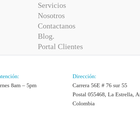
Servicios
Nosotros
Contactanos
Blog.
Portal Clientes
atención:
Dirección:
ernes 8am – 5pm
Carrera 56E # 76 sur 55
Postal 055468, La Estrella, A
Colombia