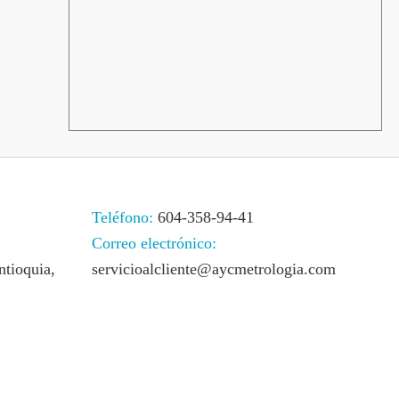
Teléfono:
604-358-94-41
Correo electrónico:
ntioquia,
servicioalcliente@aycmetrologia.com