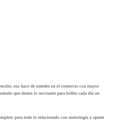
ención, eso hace de ustedes en el comercio con mayor 
rado que tienen lo necesario para brillar cada día un 
ompleto para todo lo relacionado con metrología y aparte 