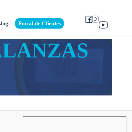
log.
Portal de Clientes
ALANZAS