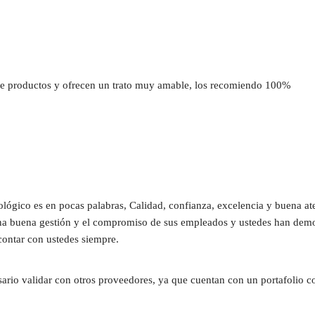
 productos y ofrecen un trato muy amable, los recomiendo 100%
ógico es en pocas palabras, Calidad, confianza, excelencia y buena at
una buena gestión y el compromiso de sus empleados y ustedes han demost
contar con ustedes siempre.
sario validar con otros proveedores, ya que cuentan con un portafolio c