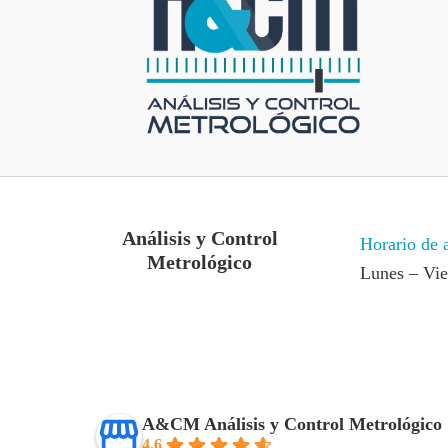
Análisis y Control
Horario de 
Metrológico
Lunes – Vi
A&CM Análisis y Control Metrológico
4.6