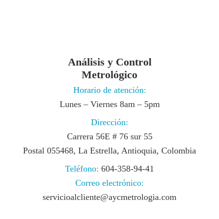
Análisis y Control
Metrológico
Horario de atención:
Lunes – Viernes 8am – 5pm
Dirección:
Carrera 56E # 76 sur 55
Postal 055468, La Estrella, Antioquia, Colombia
Teléfono:
604-358-94-41
Correo electrónico:
servicioalcliente@aycmetrologia.com