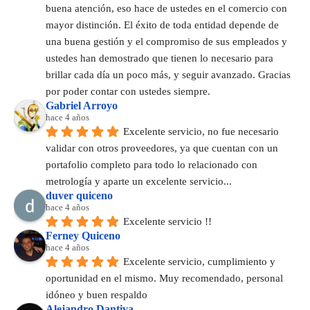
buena atención, eso hace de ustedes en el comercio con 
mayor distinción. El éxito de toda entidad depende de 
una buena gestión y el compromiso de sus empleados y 
ustedes han demostrado que tienen lo necesario para 
brillar cada día un poco más, y seguir avanzado. Gracias 
por poder contar con ustedes siempre.
Gabriel Arroyo
hace 4 años
Excelente servicio, no fue necesario 
validar con otros proveedores, ya que cuentan con un 
portafolio completo para todo lo relacionado con 
metrología y aparte un excelente servicio...
duver quiceno
hace 4 años
Excelente servicio !!
Ferney Quiceno
hace 4 años
Excelente servicio, cumplimiento y 
oportunidad en el mismo. Muy recomendado, personal 
idóneo y buen respaldo
Alejandro Dantiva