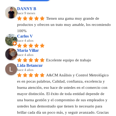
DANNY B
hace 9 meses
Tienen una gama muy grande de 
productos y ofrecen un trato muy amable, los recomiendo 
100%
Carlos V
hace 4 años
Maria Villar
hace 4 años
Excelente equipo de trabajo
Lida Betancur
hace 4 años
A&CM Análisis y Control Metrológico 
es en pocas palabras, Calidad, confianza, excelencia y 
buena atención, eso hace de ustedes en el comercio con 
mayor distinción. El éxito de toda entidad depende de 
una buena gestión y el compromiso de sus empleados y 
ustedes han demostrado que tienen lo necesario para 
brillar cada día un poco más, y seguir avanzado. Gracias 