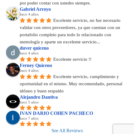
por poder contar con ustedes siempre.
Gabriel Arroyo
hace 4 años
Excelente servicio, no fue necesario 
validar con otros proveedores, ya que cuentan con un 
portafolio completo para todo lo relacionado con 
metrología y aparte un excelente servicio...
duver quiceno
hace 4 años
Excelente servicio !!
Ferney Quiceno
hace 4 años
Excelente servicio, cumplimiento y 
oportunidad en el mismo. Muy recomendado, personal 
idóneo y buen respaldo
Alejandro Dantiva
hace 5 años
IVAN DARIO COHEN PACHECO
hace 7 años
See All Reviews