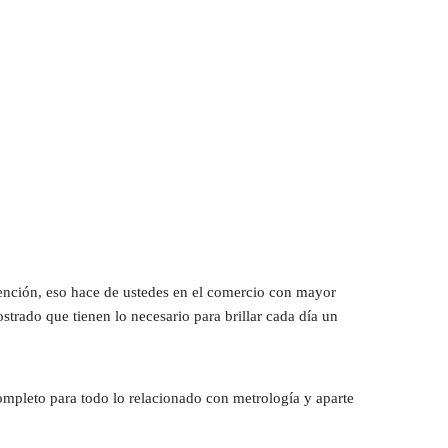
ención, eso hace de ustedes en el comercio con mayor 
rado que tienen lo necesario para brillar cada día un 
ompleto para todo lo relacionado con metrología y aparte 