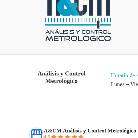
Análisis y Control
Horario de 
Metrológico
Lunes – Vi
A&CM Análisis y Control Metrológico
4.6