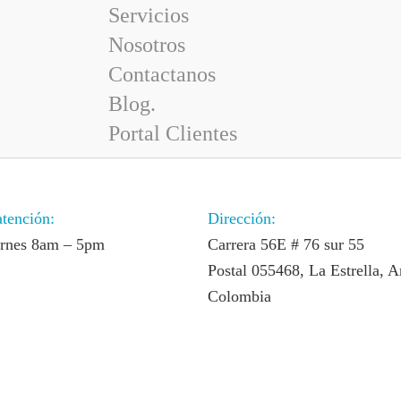
Servicios
Nosotros
Contactanos
Blog.
Portal Clientes
atención:
Dirección:
ernes 8am – 5pm
Carrera 56E # 76 sur 55
Postal 055468, La Estrella, A
Colombia