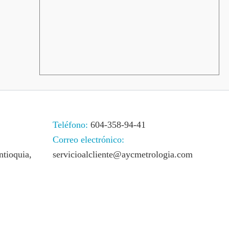
Teléfono:
604-358-94-41
Correo electrónico:
ntioquia,
servicioalcliente@aycmetrologia.com