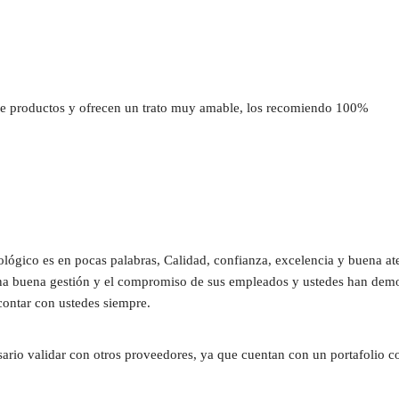
 productos y ofrecen un trato muy amable, los recomiendo 100%
ógico es en pocas palabras, Calidad, confianza, excelencia y buena at
una buena gestión y el compromiso de sus empleados y ustedes han demost
contar con ustedes siempre.
sario validar con otros proveedores, ya que cuentan con un portafolio c