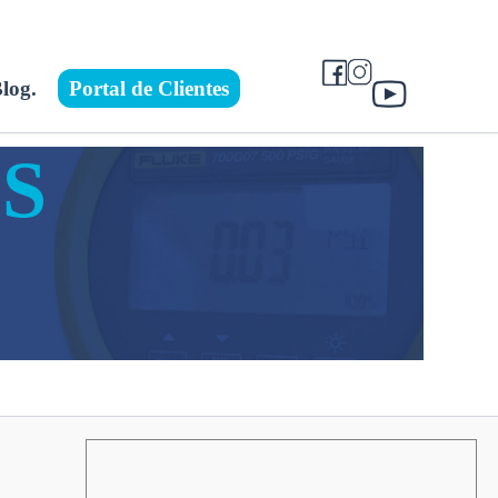
log.
Portal de Clientes
S