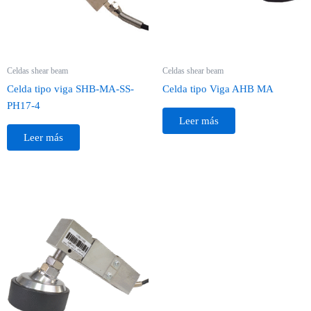
Celdas shear beam
Celdas shear beam
Celda tipo viga SHB-MA-SS-
Celda tipo Viga AHB MA
PH17-4
Leer más
Leer más