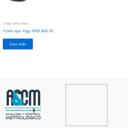
Celdas shear beam
Celda tipo Viga SHB MA SS
Leer más