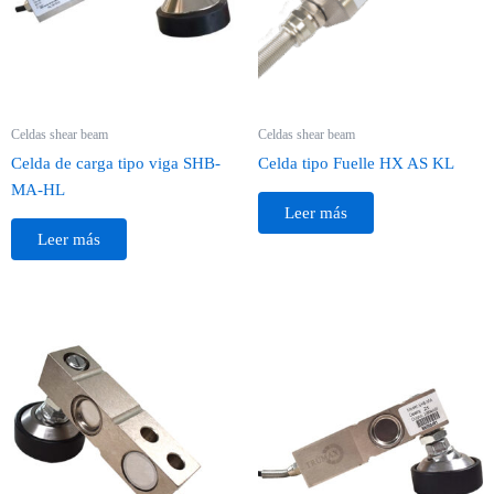
Celdas shear beam
Celdas shear beam
Celda de carga tipo viga SHB-
Celda tipo Fuelle HX AS KL
MA-HL
Leer más
Leer más