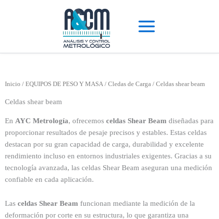
Ir
al
contenido
Inicio
/
EQUIPOS DE PESO Y MASA
/
Cledas de Carga
/ Celdas shear beam
Celdas shear beam
En
AYC Metrología
, ofrecemos
celdas Shear Beam
diseñadas para
proporcionar resultados de pesaje precisos y estables. Estas celdas
destacan por su gran capacidad de carga, durabilidad y excelente
rendimiento incluso en entornos industriales exigentes. Gracias a su
tecnología avanzada, las celdas Shear Beam aseguran una medición
confiable en cada aplicación.
Las
celdas Shear Beam
funcionan mediante la medición de la
deformación por corte en su estructura, lo que garantiza una