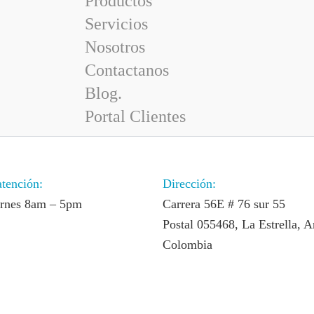
Productos
Servicios
Nosotros
Contactanos
Blog.
Portal Clientes
atención:
Dirección:
ernes 8am – 5pm
Carrera 56E # 76 sur 55
Postal 055468, La Estrella, A
Colombia