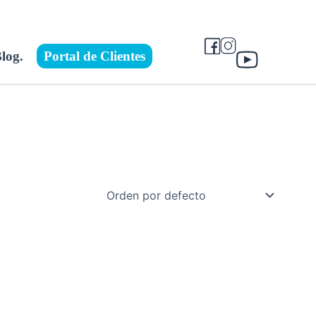
log.
Portal de Clientes