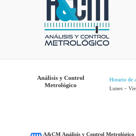
Análisis y Control
Horario de 
Metrológico
Lunes – Vi
A&CM Análisis y Control Metrológico