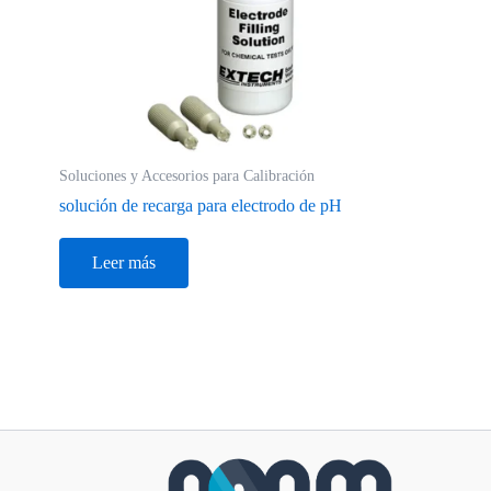
Soluciones y Accesorios para Calibración
solución de recarga para electrodo de pH
Leer más