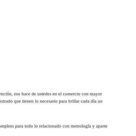
ención, eso hace de ustedes en el comercio con mayor 
rado que tienen lo necesario para brillar cada día un 
ompleto para todo lo relacionado con metrología y aparte 