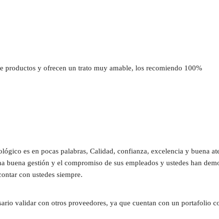
 productos y ofrecen un trato muy amable, los recomiendo 100%
ógico es en pocas palabras, Calidad, confianza, excelencia y buena at
una buena gestión y el compromiso de sus empleados y ustedes han demost
contar con ustedes siempre.
sario validar con otros proveedores, ya que cuentan con un portafolio c