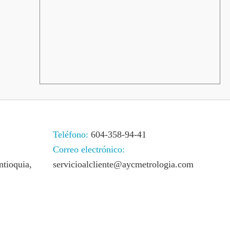
Teléfono:
604-358-94-41
Correo electrónico:
ntioquia,
servicioalcliente@aycmetrologia.com