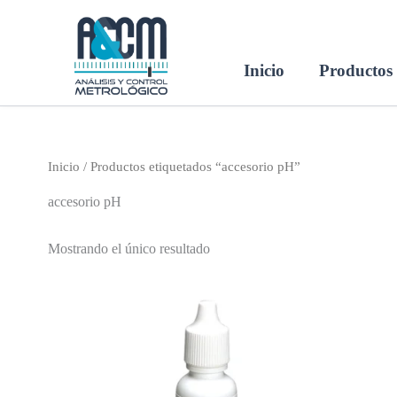
Ir
al
contenido
Inicio
Productos
Inicio
/ Productos etiquetados “accesorio pH”
accesorio pH
Mostrando el único resultado