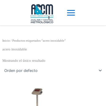
Ir
al
contenido
Inicio
/ Productos etiquetados “acero inoxidable”
acero inoxidable
Mostrando el único resultado