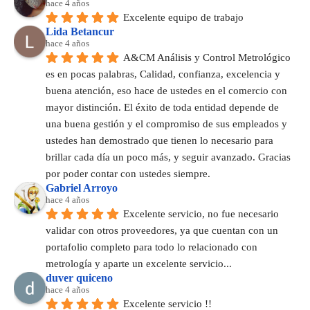
hace 4 años
Excelente equipo de trabajo
Lida Betancur
hace 4 años
A&CM Análisis y Control Metrológico 
es en pocas palabras, Calidad, confianza, excelencia y 
buena atención, eso hace de ustedes en el comercio con 
mayor distinción. El éxito de toda entidad depende de 
una buena gestión y el compromiso de sus empleados y 
ustedes han demostrado que tienen lo necesario para 
brillar cada día un poco más, y seguir avanzado. Gracias 
por poder contar con ustedes siempre.
Gabriel Arroyo
hace 4 años
Excelente servicio, no fue necesario 
validar con otros proveedores, ya que cuentan con un 
portafolio completo para todo lo relacionado con 
metrología y aparte un excelente servicio...
duver quiceno
hace 4 años
Excelente servicio !!