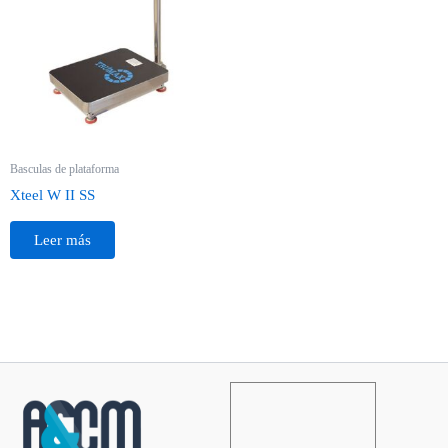
Basculas de plataforma
Xteel W II SS
Leer más