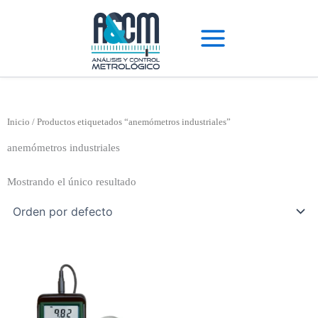
Ir
al
contenido
Inicio
/ Productos etiquetados “anemómetros industriales”
anemómetros industriales
Mostrando el único resultado