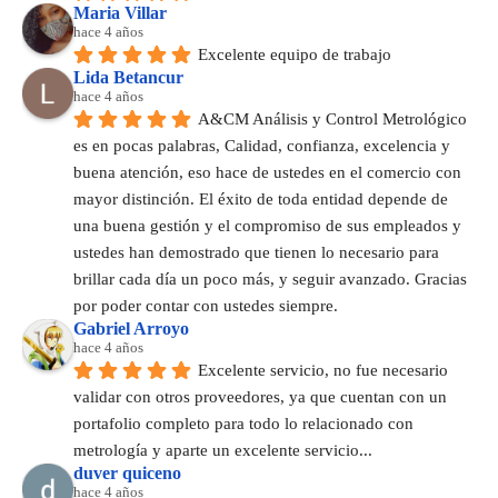
Maria Villar
hace 4 años
Excelente equipo de trabajo
Lida Betancur
hace 4 años
A&CM Análisis y Control Metrológico 
es en pocas palabras, Calidad, confianza, excelencia y 
buena atención, eso hace de ustedes en el comercio con 
mayor distinción. El éxito de toda entidad depende de 
una buena gestión y el compromiso de sus empleados y 
ustedes han demostrado que tienen lo necesario para 
brillar cada día un poco más, y seguir avanzado. Gracias 
por poder contar con ustedes siempre.
Gabriel Arroyo
hace 4 años
Excelente servicio, no fue necesario 
validar con otros proveedores, ya que cuentan con un 
portafolio completo para todo lo relacionado con 
metrología y aparte un excelente servicio...
duver quiceno
hace 4 años