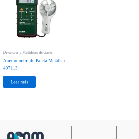
Detectores y Medidores de Gases
Anemómetro de Paleta Metálica
407113
Leer más