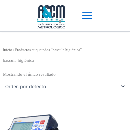
Ir
al
contenido
Inicio
/ Productos etiquetados “bascula higiénica”
bascula higiénica
Mostrando el único resultado