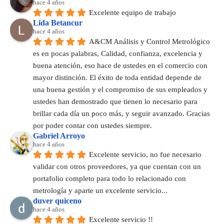
hace 4 años
Excelente equipo de trabajo
Lida Betancur
hace 4 años
A&CM Análisis y Control Metrológico 
es en pocas palabras, Calidad, confianza, excelencia y 
buena atención, eso hace de ustedes en el comercio con 
mayor distinción. El éxito de toda entidad depende de 
una buena gestión y el compromiso de sus empleados y 
ustedes han demostrado que tienen lo necesario para 
brillar cada día un poco más, y seguir avanzado. Gracias 
por poder contar con ustedes siempre.
Gabriel Arroyo
hace 4 años
Excelente servicio, no fue necesario 
validar con otros proveedores, ya que cuentan con un 
portafolio completo para todo lo relacionado con 
metrología y aparte un excelente servicio...
duver quiceno
hace 4 años
Excelente servicio !!