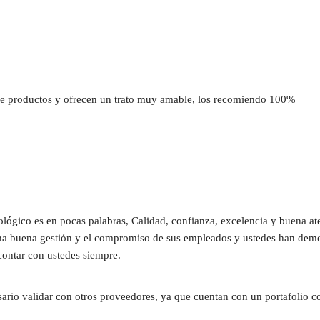
 productos y ofrecen un trato muy amable, los recomiendo 100%
ógico es en pocas palabras, Calidad, confianza, excelencia y buena at
una buena gestión y el compromiso de sus empleados y ustedes han demost
contar con ustedes siempre.
sario validar con otros proveedores, ya que cuentan con un portafolio c