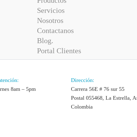
Productos
Servicios
Nosotros
Contactanos
Blog.
Portal Clientes
atención:
Dirección:
ernes 8am – 5pm
Carrera 56E # 76 sur 55
Postal 055468, La Estrella, A
Colombia