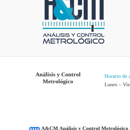
Análisis y Control
Horario de 
Metrológico
Lunes – Vi
A&CM Análisis y Control Metrológico