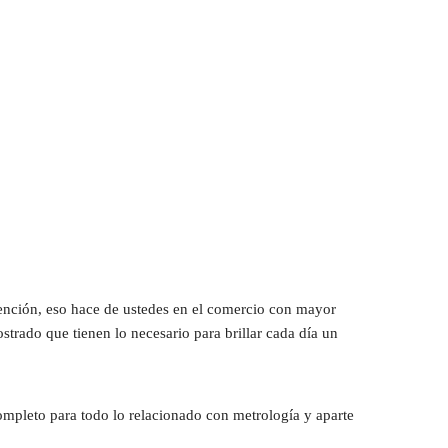
ención, eso hace de ustedes en el comercio con mayor 
rado que tienen lo necesario para brillar cada día un 
ompleto para todo lo relacionado con metrología y aparte 