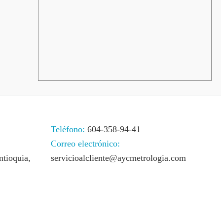
Teléfono:
604-358-94-41
Correo electrónico:
ntioquia,
servicioalcliente@aycmetrologia.com