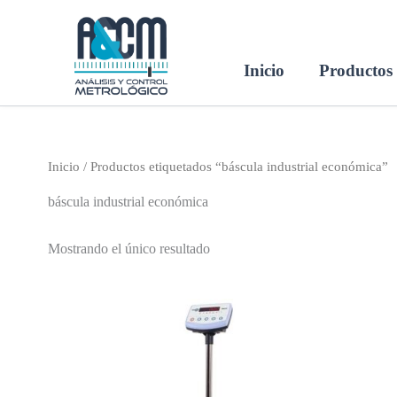
Ir
al
contenido
Inicio
Productos
Inicio
/ Productos etiquetados “báscula industrial económica”
báscula industrial económica
Mostrando el único resultado