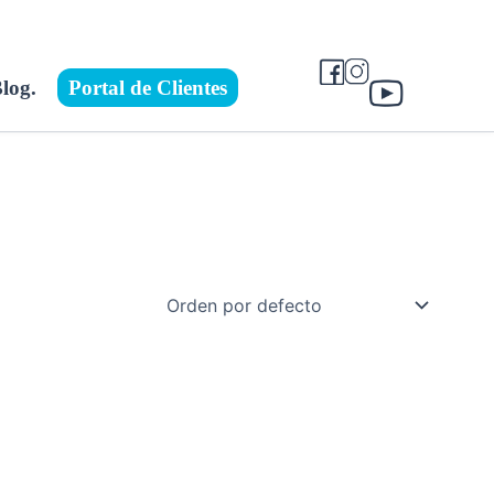
log.
Portal de Clientes