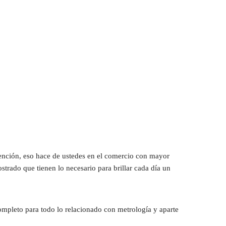
ención, eso hace de ustedes en el comercio con mayor 
rado que tienen lo necesario para brillar cada día un 
ompleto para todo lo relacionado con metrología y aparte 