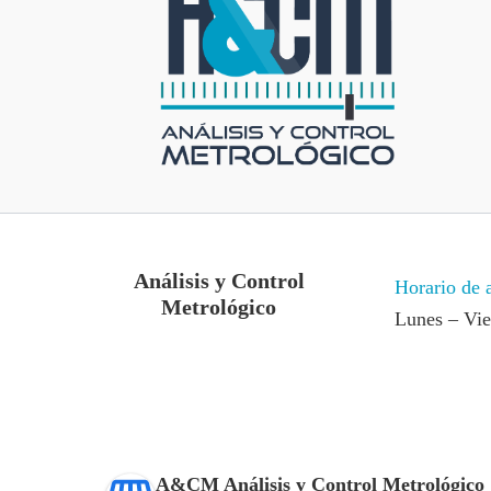
Análisis y Control
Horario de 
Metrológico
Lunes – Vi
A&CM Análisis y Control Metrológico