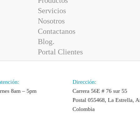
Productos
Servicios
Nosotros
Contactanos
Blog.
Portal Clientes
atención:
Dirección:
ernes 8am – 5pm
Carrera 56E # 76 sur 55
Postal 055468, La Estrella, A
Colombia