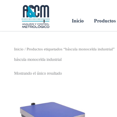
Ir
al
contenido
Inicio
Productos
Inicio
/ Productos etiquetados “báscula monocelda industrial”
báscula monocelda industrial
Mostrando el único resultado