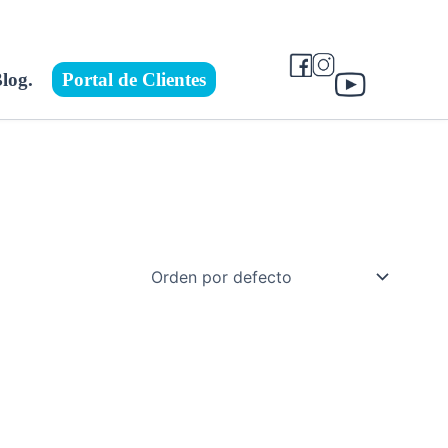
log.
Portal de Clientes