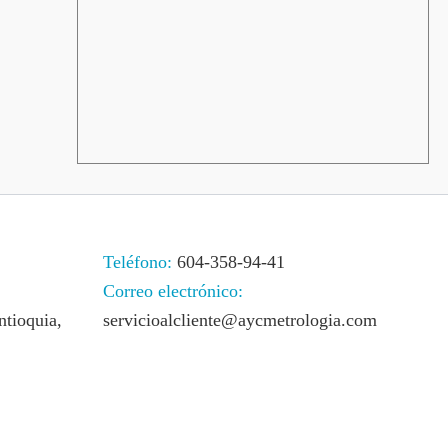
Teléfono:
604-358-94-41
Correo electrónico:
ntioquia,
servicioalcliente@aycmetrologia.com