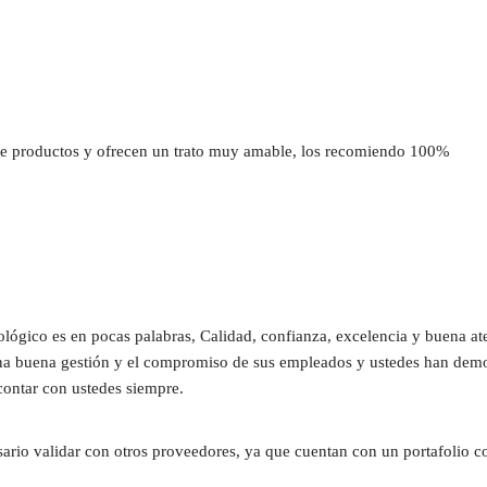
 productos y ofrecen un trato muy amable, los recomiendo 100%
ógico es en pocas palabras, Calidad, confianza, excelencia y buena at
una buena gestión y el compromiso de sus empleados y ustedes han demost
contar con ustedes siempre.
sario validar con otros proveedores, ya que cuentan con un portafolio c