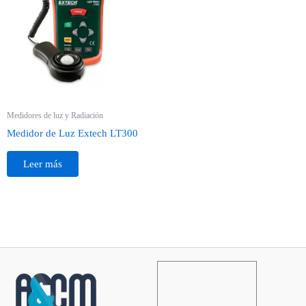
Medidores de luz y Radiación
Medidor de Luz Extech LT300
Leer más