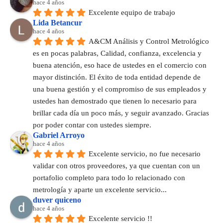
hace 4 años
Excelente equipo de trabajo
Lida Betancur
hace 4 años
A&CM Análisis y Control Metrológico 
es en pocas palabras, Calidad, confianza, excelencia y 
buena atención, eso hace de ustedes en el comercio con 
mayor distinción. El éxito de toda entidad depende de 
una buena gestión y el compromiso de sus empleados y 
ustedes han demostrado que tienen lo necesario para 
brillar cada día un poco más, y seguir avanzado. Gracias 
por poder contar con ustedes siempre.
Gabriel Arroyo
hace 4 años
Excelente servicio, no fue necesario 
validar con otros proveedores, ya que cuentan con un 
portafolio completo para todo lo relacionado con 
metrología y aparte un excelente servicio...
duver quiceno
hace 4 años
Excelente servicio !!