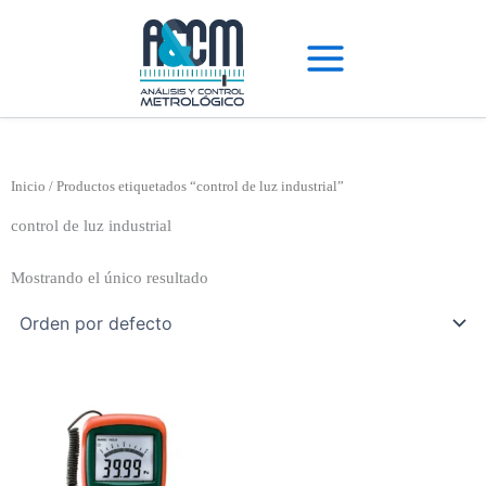
Ir
al
contenido
Inicio
/ Productos etiquetados “control de luz industrial”
control de luz industrial
Mostrando el único resultado