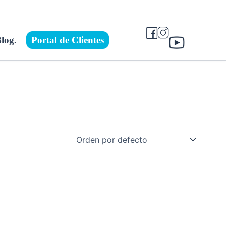
log.
Portal de Clientes