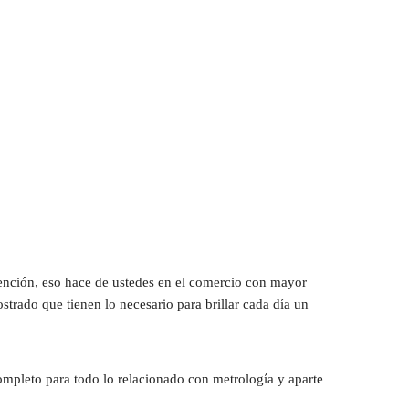
ención, eso hace de ustedes en el comercio con mayor 
rado que tienen lo necesario para brillar cada día un 
ompleto para todo lo relacionado con metrología y aparte 