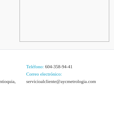
Teléfono:
604-358-94-41
Correo electrónico:
ntioquia,
servicioalcliente@aycmetrologia.com