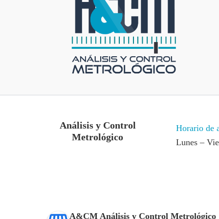
Análisis y Control
Horario de 
Metrológico
Lunes – Vi
A&CM Análisis y Control Metrológico