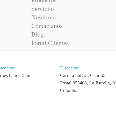
Productos
Servicios
Nosotros
Contactanos
Blog.
Portal Clientes
atención:
Dirección:
ernes 8am – 5pm
Carrera 56E # 76 sur 55
Postal 055468, La Estrella, A
Colombia