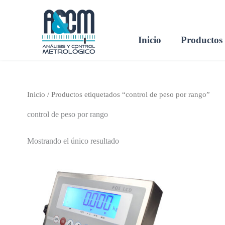
Ir
al
contenido
Inicio
Productos
Inicio
/ Productos etiquetados “control de peso por rango”
control de peso por rango
Mostrando el único resultado