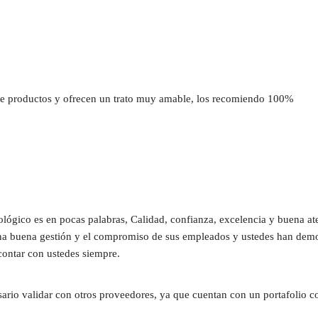
 productos y ofrecen un trato muy amable, los recomiendo 100%
ógico es en pocas palabras, Calidad, confianza, excelencia y buena at
una buena gestión y el compromiso de sus empleados y ustedes han demost
contar con ustedes siempre.
sario validar con otros proveedores, ya que cuentan con un portafolio c