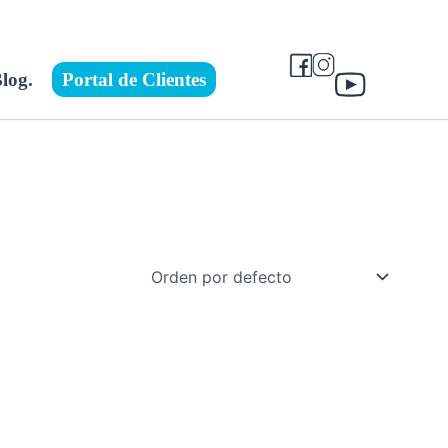
log.
Portal de Clientes