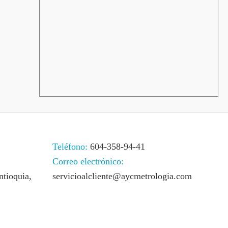
Teléfono:
604-358-94-41
Correo electrónico:
ntioquia,
servicioalcliente@aycmetrologia.com