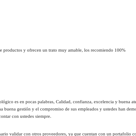
 productos y ofrecen un trato muy amable, los recomiendo 100%
ógico es en pocas palabras, Calidad, confianza, excelencia y buena at
una buena gestión y el compromiso de sus empleados y ustedes han demost
contar con ustedes siempre.
sario validar con otros proveedores, ya que cuentan con un portafolio c