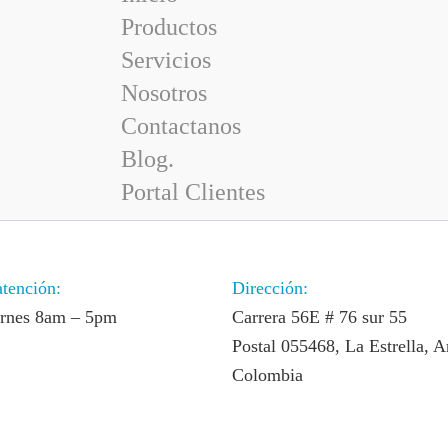
Productos
Servicios
Nosotros
Contactanos
Blog.
Portal Clientes
atención:
Dirección:
ernes 8am – 5pm
Carrera 56E # 76 sur 55
Postal 055468, La Estrella, A
Colombia