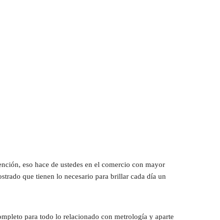
ención, eso hace de ustedes en el comercio con mayor 
rado que tienen lo necesario para brillar cada día un 
ompleto para todo lo relacionado con metrología y aparte 