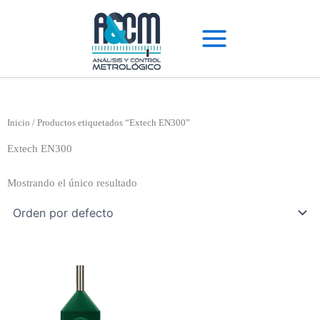
Ir
al
contenido
Inicio
/ Productos etiquetados “Extech EN300”
Extech EN300
Mostrando el único resultado