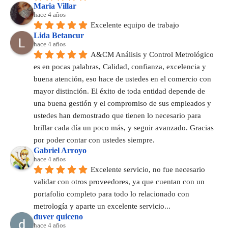
Maria Villar
hace 4 años
Excelente equipo de trabajo
Lida Betancur
hace 4 años
A&CM Análisis y Control Metrológico 
es en pocas palabras, Calidad, confianza, excelencia y 
buena atención, eso hace de ustedes en el comercio con 
mayor distinción. El éxito de toda entidad depende de 
una buena gestión y el compromiso de sus empleados y 
ustedes han demostrado que tienen lo necesario para 
brillar cada día un poco más, y seguir avanzado. Gracias 
por poder contar con ustedes siempre.
Gabriel Arroyo
hace 4 años
Excelente servicio, no fue necesario 
validar con otros proveedores, ya que cuentan con un 
portafolio completo para todo lo relacionado con 
metrología y aparte un excelente servicio...
duver quiceno
hace 4 años