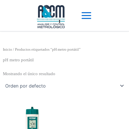
Ir
al
contenido
Inicio
/ Productos etiquetados “pH metro portátil”
pH metro portátil
Mostrando el único resultado