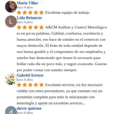
Maria Villar
hace 4 años
Excelente equipo de trabajo
Lida Betancur
hace 4 años
A&CM Análisis y Control Metrológico 
es en pocas palabras, Calidad, confianza, excelencia y 
buena atención, eso hace de ustedes en el comercio con 
mayor distinción. El éxito de toda entidad depende de 
una buena gestión y el compromiso de sus empleados y 
ustedes han demostrado que tienen lo necesario para 
brillar cada día un poco más, y seguir avanzado. Gracias 
por poder contar con ustedes siempre.
Gabriel Arroyo
hace 4 años
Excelente servicio, no fue necesario 
validar con otros proveedores, ya que cuentan con un 
portafolio completo para todo lo relacionado con 
metrología y aparte un excelente servicio...
duver quiceno
hace 4 años