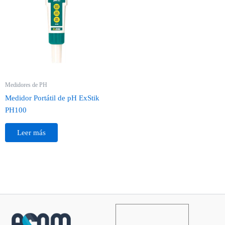
Medidores de PH
Medidor Portátil de pH ExStik
PH100
Leer más