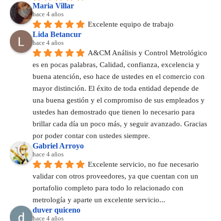
Maria Villar
hace 4 años
Excelente equipo de trabajo
Lida Betancur
hace 4 años
A&CM Análisis y Control Metrológico 
es en pocas palabras, Calidad, confianza, excelencia y 
buena atención, eso hace de ustedes en el comercio con 
mayor distinción. El éxito de toda entidad depende de 
una buena gestión y el compromiso de sus empleados y 
ustedes han demostrado que tienen lo necesario para 
brillar cada día un poco más, y seguir avanzado. Gracias 
por poder contar con ustedes siempre.
Gabriel Arroyo
hace 4 años
Excelente servicio, no fue necesario 
validar con otros proveedores, ya que cuentan con un 
portafolio completo para todo lo relacionado con 
metrología y aparte un excelente servicio...
duver quiceno
hace 4 años