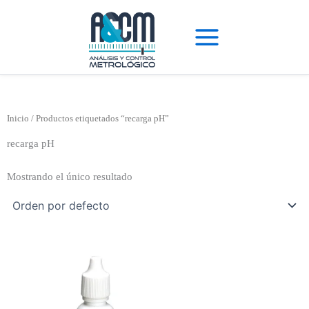
Ir
al
contenido
Inicio
/ Productos etiquetados “recarga pH”
recarga pH
Mostrando el único resultado