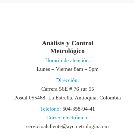
Análisis y Control
Metrológico
Horario de atención:
Lunes – Viernes 8am – 5pm
Dirección:
Carrera 56E # 76 sur 55
Postal 055468, La Estrella, Antioquia, Colombia
Teléfono:
604-358-94-41
Correo electrónico:
servicioalcliente@aycmetrologia.com