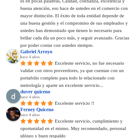
es en pocas palabras, Calidad, confianza, excelencia y 
buena atención, eso hace de ustedes en el comercio con 
mayor distinción. El éxito de toda entidad depende de 
una buena gestión y el compromiso de sus empleados y 
ustedes han demostrado que tienen lo necesario para 
brillar cada día un poco más, y seguir avanzado. Gracias 
por poder contar con ustedes siempre.
Gabriel Arroyo
hace 4 años
Excelente servicio, no fue necesario 
validar con otros proveedores, ya que cuentan con un 
portafolio completo para todo lo relacionado con 
metrología y aparte un excelente servicio...
duver quiceno
hace 4 años
Excelente servicio !!
Ferney Quiceno
hace 4 años
Excelente servicio, cumplimiento y 
oportunidad en el mismo. Muy recomendado, personal 
idóneo y buen respaldo