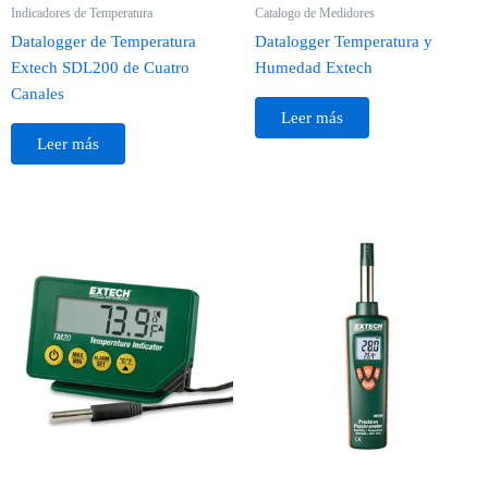
Indicadores de Temperatura
Catalogo de Medidores
Datalogger de Temperatura
Datalogger Temperatura y
Extech SDL200 de Cuatro
Humedad Extech
Canales
Leer más
Leer más