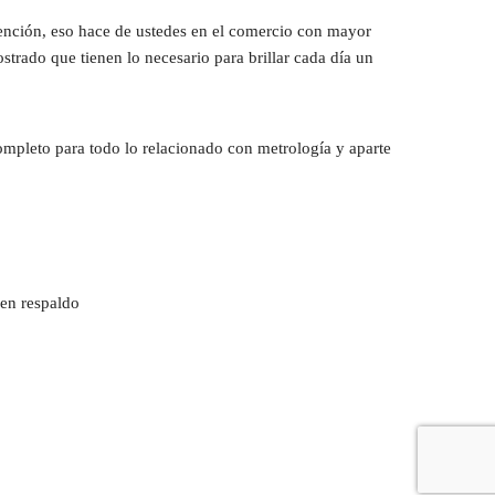
ención, eso hace de ustedes en el comercio con mayor 
rado que tienen lo necesario para brillar cada día un 
ompleto para todo lo relacionado con metrología y aparte 
en respaldo