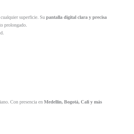
n cualquier superficie. Su
pantalla digital clara y precisa
to prolongado.
ad.
mbiano. Con presencia en
Medellín, Bogotá, Cali y más