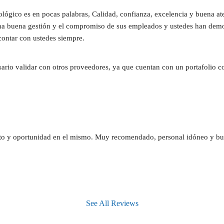
ógico es en pocas palabras, Calidad, confianza, excelencia y buena at
una buena gestión y el compromiso de sus empleados y ustedes han demost
contar con ustedes siempre.
sario validar con otros proveedores, ya que cuentan con un portafolio c
nto y oportunidad en el mismo. Muy recomendado, personal idóneo y bu
See All Reviews