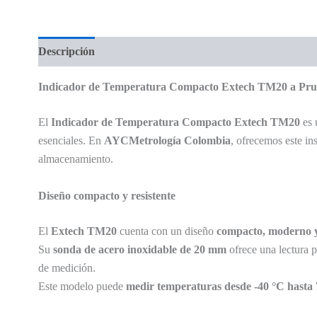
Descripción
Valoraciones (0)
Indicador de Temperatura Compacto Extech TM20 a Pru
El
Indicador de Temperatura Compacto Extech TM20
es 
esenciales. En
AYCMetrología Colombia
, ofrecemos este in
almacenamiento.
Diseño compacto y resistente
El
Extech TM20
cuenta con un diseño
compacto, moderno y
Su
sonda de acero inoxidable de 20 mm
ofrece una lectura p
de medición.
Este modelo puede
medir temperaturas desde -40 °C hasta