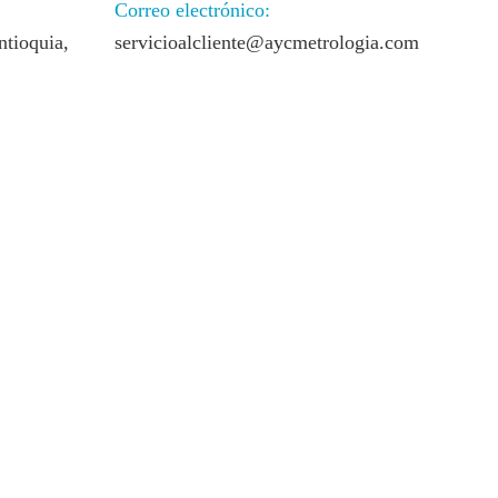
Correo electrónico:
ntioquia,
servicioalcliente@aycmetrologia.com