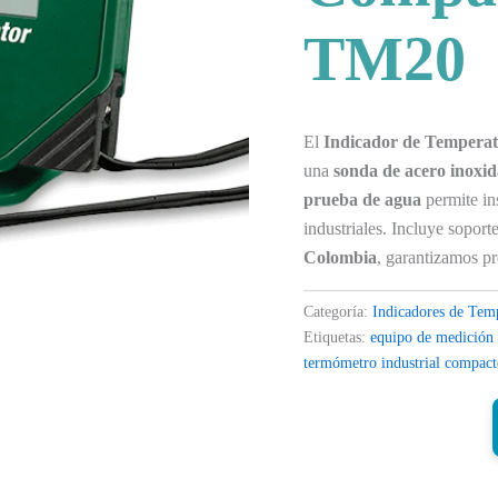
TM20
El
Indicador de Tempera
una
sonda de acero inoxi
prueba de agua
permite ins
industriales. Incluye sopor
Colombia
, garantizamos pr
Categoría:
Indicadores de Tem
Etiquetas:
equipo de medición
termómetro industrial compac