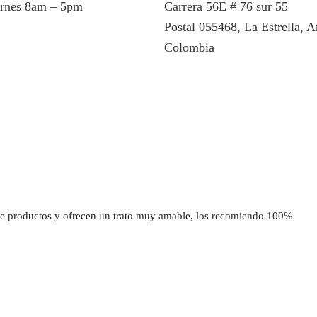
ernes 8am – 5pm
Carrera 56E # 76 sur 55
Postal 055468, La Estrella, A
Colombia
 productos y ofrecen un trato muy amable, los recomiendo 100%