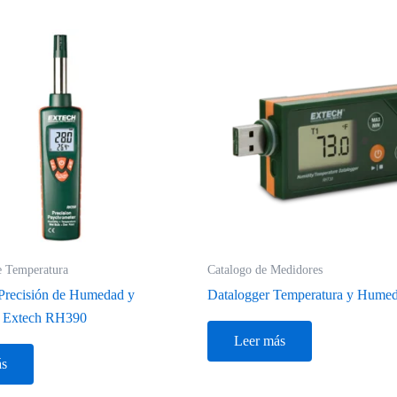
e Temperatura
Catalogo de Medidores
Precisión de Humedad y
Datalogger Temperatura y Hume
a Extech RH390
Leer más
ás