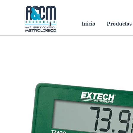
Ir
al
contenido
Inicio
Productos