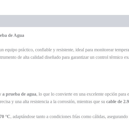
eba de Agua
un equipo práctico, confiable y resistente, ideal para monitorear temper
strumento de alta calidad diseñado para garantizar un control térmico exa
 a prueba de agua
, lo que lo convierte en una excelente opción para
recisa y una alta resistencia a la corrosión, mientras que su
cable de 2.
 70 °C
, adaptándose tanto a condiciones frías como cálidas, asegurando e