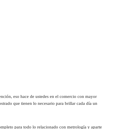
ención, eso hace de ustedes en el comercio con mayor 
rado que tienen lo necesario para brillar cada día un 
ompleto para todo lo relacionado con metrología y aparte 