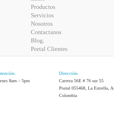
Productos
Servicios
Nosotros
Contactanos
Blog.
Portal Clientes
atención:
Dirección:
ernes 8am – 5pm
Carrera 56E # 76 sur 55
Postal 055468, La Estrella, A
Colombia