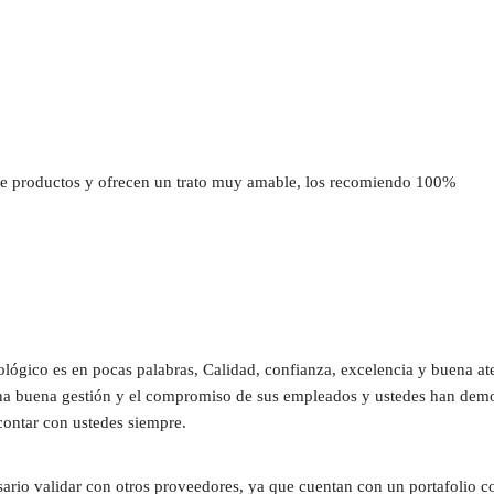
 productos y ofrecen un trato muy amable, los recomiendo 100%
ógico es en pocas palabras, Calidad, confianza, excelencia y buena at
una buena gestión y el compromiso de sus empleados y ustedes han demost
contar con ustedes siempre.
sario validar con otros proveedores, ya que cuentan con un portafolio c