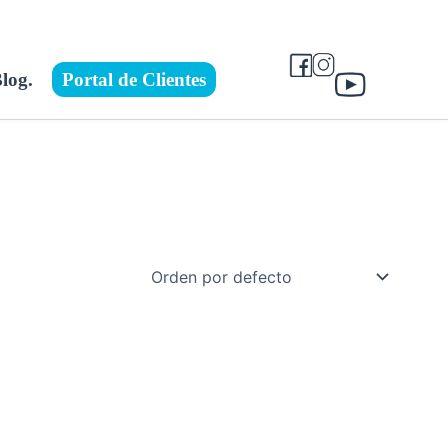
log.
Portal de Clientes