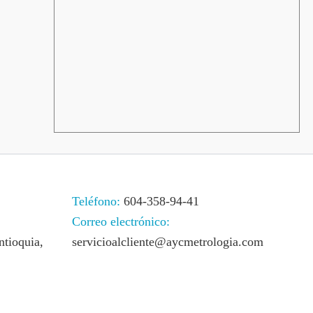
Teléfono:
604-358-94-41
Correo electrónico:
ntioquia,
servicioalcliente@aycmetrologia.com