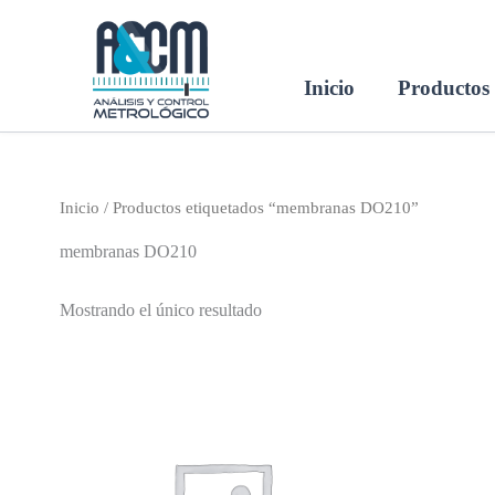
Ir
al
contenido
Inicio
Productos
Inicio
/ Productos etiquetados “membranas DO210”
membranas DO210
Mostrando el único resultado