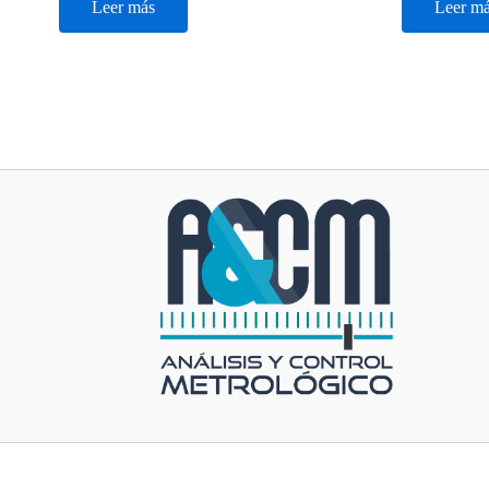
Leer más
Leer m