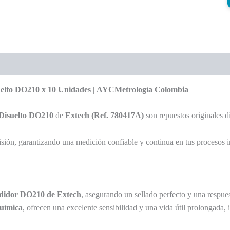
elto DO210 x 10 Unidades | AYCMetrología Colombia
Disuelto DO210
de
Extech (Ref. 780417A)
son repuestos originales 
ión, garantizando una medición confiable y continua en tus procesos ind
edidor DO210 de Extech
, asegurando un sellado perfecto y una respues
química
, ofrecen una excelente sensibilidad y una vida útil prolongada,