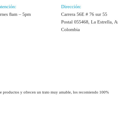
atención:
Dirección:
ernes 8am – 5pm
Carrera 56E # 76 sur 55
Postal 055468, La Estrella, A
Colombia
 productos y ofrecen un trato muy amable, los recomiendo 100%