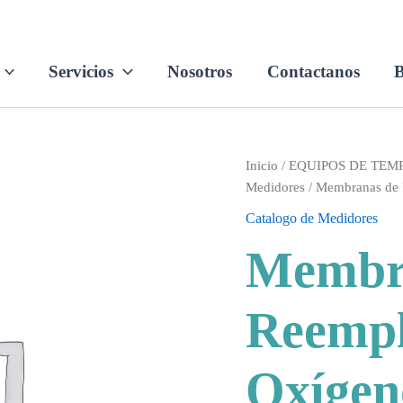
Servicios
Nosotros
Contactanos
B
Inicio
/
EQUIPOS DE TE
Medidores
/ Membranas de
Catalogo de Medidores
Membr
Reempl
Oxígen