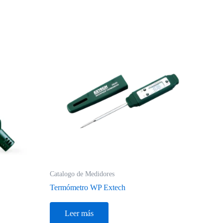
Catalogo de Medidores
Termómetro WP Extech
Leer más