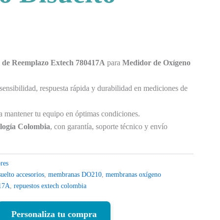
 de Reemplazo Extech 780417A
para
Medidor de Oxígeno
 sensibilidad, respuesta rápida y durabilidad en mediciones de
ra mantener tu equipo en óptimas condiciones.
ogía Colombia
, con garantía, soporte técnico y envío
res
uelto accesorios
,
membranas DO210
,
membranas oxígeno
417A
,
repuestos extech colombia
Personaliza tu compra