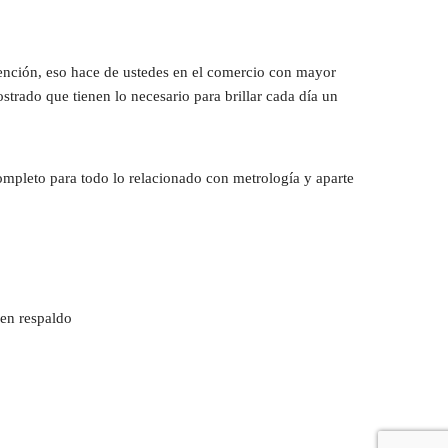
ención, eso hace de ustedes en el comercio con mayor 
rado que tienen lo necesario para brillar cada día un 
ompleto para todo lo relacionado con metrología y aparte 
en respaldo