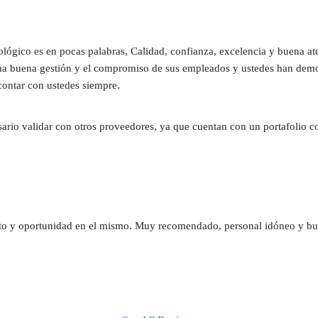
ógico es en pocas palabras, Calidad, confianza, excelencia y buena at
una buena gestión y el compromiso de sus empleados y ustedes han demost
contar con ustedes siempre.
sario validar con otros proveedores, ya que cuentan con un portafolio c
nto y oportunidad en el mismo. Muy recomendado, personal idóneo y bu