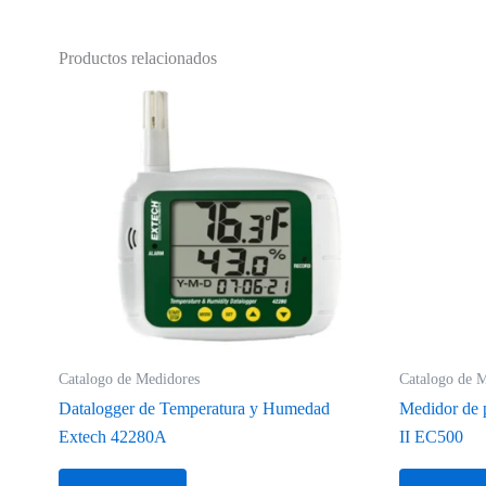
Productos relacionados
Catalogo de Medidores
Catalogo de 
Datalogger de Temperatura y Humedad
Medidor de 
Extech 42280A
II EC500