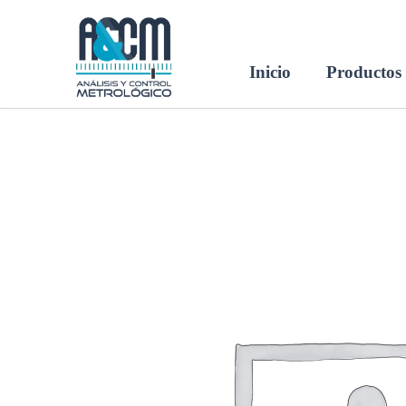
Ir
al
contenido
Inicio
Productos