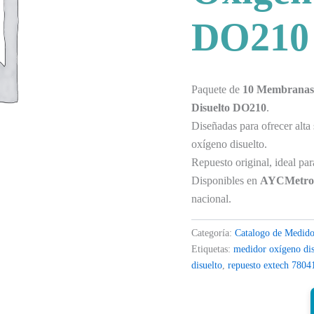
DO210
Paquete de
10 Membranas
Disuelto DO210
.
Diseñadas para ofrecer alta
oxígeno disuelto.
Repuesto original, ideal pa
Disponibles en
AYCMetrol
nacional.
Categoría:
Catalogo de Medido
Etiquetas:
medidor oxígeno dis
disuelto
,
repuesto extech 780