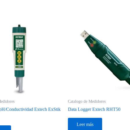
Medidores
Catalogo de Medidores
pH/Conductividad Extech ExStik
Data Logger Extech RHT50
Leer más