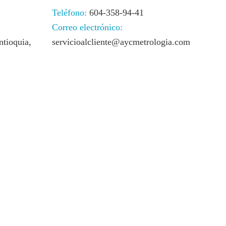
Teléfono:
604-358-94-41
Correo electrónico:
ntioquia,
servicioalcliente@aycmetrologia.com