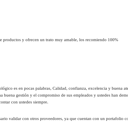
 productos y ofrecen un trato muy amable, los recomiendo 100%
ógico es en pocas palabras, Calidad, confianza, excelencia y buena at
una buena gestión y el compromiso de sus empleados y ustedes han demost
contar con ustedes siempre.
sario validar con otros proveedores, ya que cuentan con un portafolio c