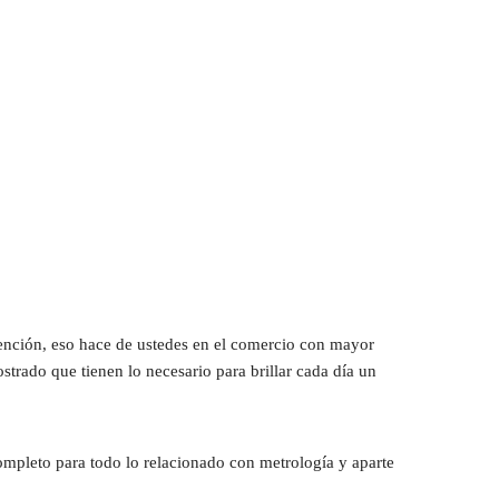
ención, eso hace de ustedes en el comercio con mayor 
rado que tienen lo necesario para brillar cada día un 
ompleto para todo lo relacionado con metrología y aparte 