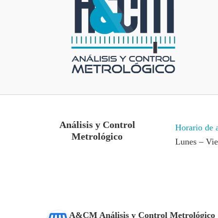
Análisis y Control
Horario de 
Metrológico
Lunes – Vi
A&CM Análisis y Control Metrológico