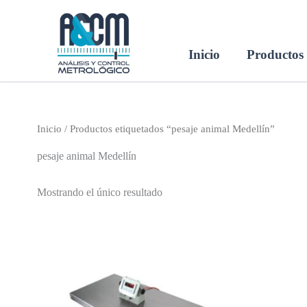
Ir
al
contenido
Inicio
Productos
Inicio
/ Productos etiquetados “pesaje animal Medellín”
pesaje animal Medellín
Mostrando el único resultado