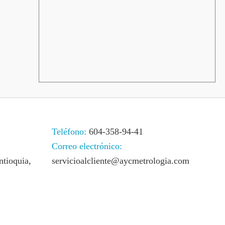
Teléfono:
604-358-94-41
Correo electrónico:
ntioquia,
servicioalcliente@aycmetrologia.com