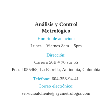
Análisis y Control
Metrológico
Horario de atención:
Lunes – Viernes 8am – 5pm
Dirección:
Carrera 56E # 76 sur 55
Postal 055468, La Estrella, Antioquia, Colombia
Teléfono:
604-358-94-41
Correo electrónico:
servicioalcliente@aycmetrologia.com