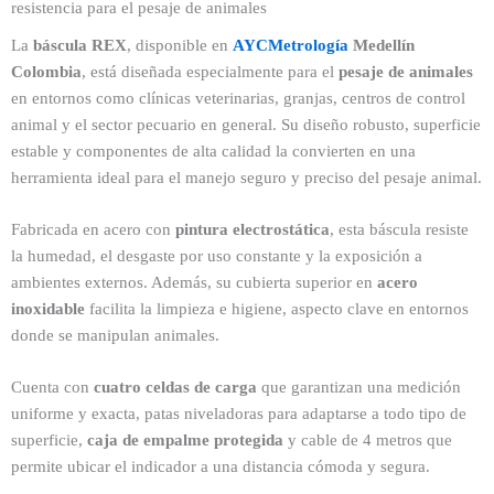
resistencia para el pesaje de animales
La
báscula REX
, disponible en
AYCMetrología
Medellín
Colombia
, está diseñada especialmente para el
pesaje de animales
en entornos como clínicas veterinarias, granjas, centros de control
animal y el sector pecuario en general. Su diseño robusto, superficie
estable y componentes de alta calidad la convierten en una
herramienta ideal para el manejo seguro y preciso del pesaje animal.
Fabricada en acero con
pintura electrostática
, esta báscula resiste
la humedad, el desgaste por uso constante y la exposición a
ambientes externos. Además, su cubierta superior en
acero
inoxidable
facilita la limpieza e higiene, aspecto clave en entornos
donde se manipulan animales.
Cuenta con
cuatro celdas de carga
que garantizan una medición
uniforme y exacta, patas niveladoras para adaptarse a todo tipo de
superficie,
caja de empalme protegida
y cable de 4 metros que
permite ubicar el indicador a una distancia cómoda y segura.