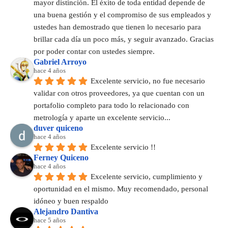
mayor distinción. El éxito de toda entidad depende de 
una buena gestión y el compromiso de sus empleados y 
ustedes han demostrado que tienen lo necesario para 
brillar cada día un poco más, y seguir avanzado. Gracias 
por poder contar con ustedes siempre.
Gabriel Arroyo
hace 4 años
Excelente servicio, no fue necesario 
validar con otros proveedores, ya que cuentan con un 
portafolio completo para todo lo relacionado con 
metrología y aparte un excelente servicio...
duver quiceno
hace 4 años
Excelente servicio !!
Ferney Quiceno
hace 4 años
Excelente servicio, cumplimiento y 
oportunidad en el mismo. Muy recomendado, personal 
idóneo y buen respaldo
Alejandro Dantiva
hace 5 años