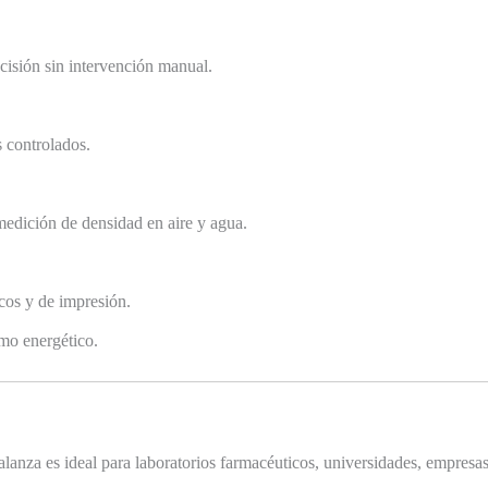
ecisión sin intervención manual.
s controlados.
 medición de densidad en aire y agua.
cos y de impresión.
mo energético.
balanza es ideal para laboratorios farmacéuticos, universidades, empresa