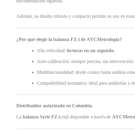
documentación rigurosa.
Además, su diseño robusto y compacto permite su uso en estacio
¿Por qué elegir la balanza FZ-i de AYCMetrología?
Alta velocidad:
lecturas en un segundo.
Auto-calibración: siempre precisa, sin intervención.
Multifuncionalidad: desde conteo hasta análisis estad
Compatibilidad normativa: ideal para auditorías y 
Distribuidor autorizado en Colombia
La
balanza Serie FZ-i
está disponible a través de
AYCMetrol