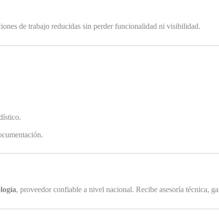
nes de trabajo reducidas sin perder funcionalidad ni visibilidad.
ístico.
documentación.
ogía
, proveedor confiable a nivel nacional. Recibe asesoría técnica, g