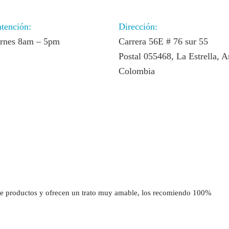
atención:
Dirección:
ernes 8am – 5pm
Carrera 56E # 76 sur 55
Postal 055468, La Estrella, A
Colombia
 productos y ofrecen un trato muy amable, los recomiendo 100%