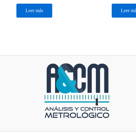
Leer más
Leer m