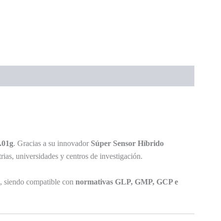
.01g
. Gracias a su innovador
Súper Sensor Híbrido
trias, universidades y centros de investigación.
ón, siendo compatible con
normativas GLP, GMP, GCP e