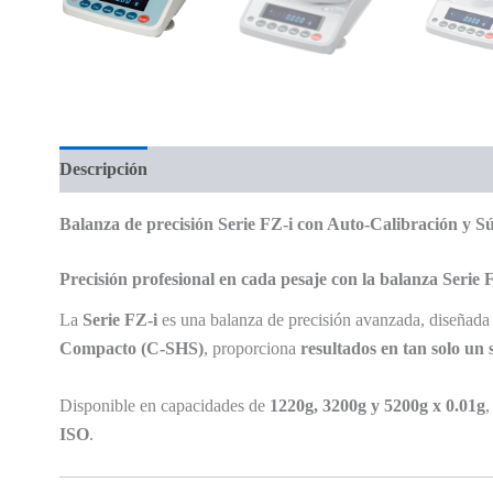
Descripción
Valoraciones (0)
Balanza de precisión Serie FZ-i con Auto-Calibración y S
Precisión profesional en cada pesaje con la balanza Serie 
La
Serie FZ-i
es una balanza de precisión avanzada, diseñada p
Compacto (C-SHS)
, proporciona
resultados en tan solo un
Disponible en capacidades de
1220g, 3200g y 5200g x 0.01g
,
ISO
.