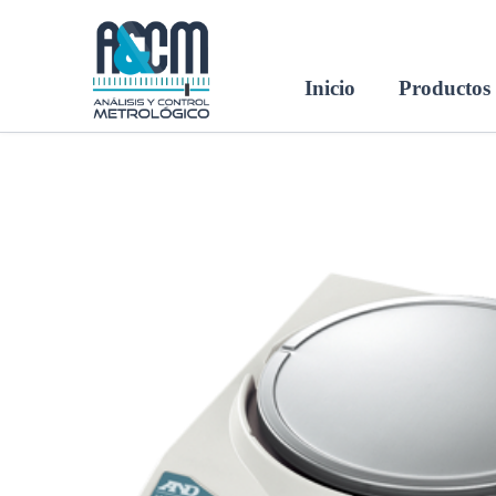
Ir
al
contenido
Inicio
Productos