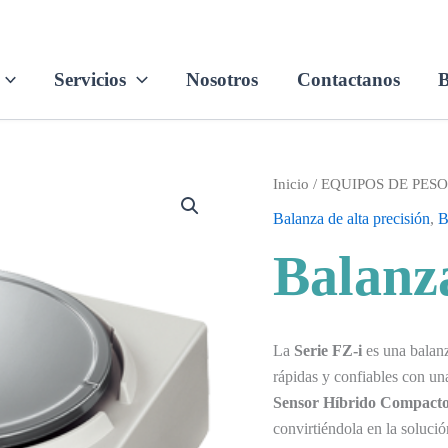
Servicios
Nosotros
Contactanos
B
Inicio
/
EQUIPOS DE PES
Balanza de alta precisión
,
B
Balanz
La
Serie FZ-i
es una balanz
rápidas y confiables con un
Sensor Híbrido Compact
convirtiéndola en la solució