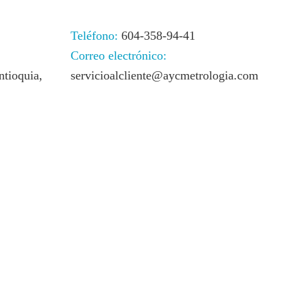
Teléfono:
604-358-94-41
Correo electrónico:
ntioquia,
servicioalcliente@aycmetrologia.com