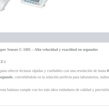
úper Sensor C-SHS – Alta velocidad y exactitud en segundos
FZ-i
ara ofrecer lecturas rápidas y confiables con una resolución de hasta
0
 segundo
, convirtiéndola en la solución perfecta para laboratorios, indus
 esta balanza cumple con los más altos estándares de calidad y precisi