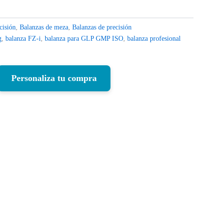
cisión
,
Balanzas de meza
,
Balanzas de precisión
g
,
balanza FZ-i
,
balanza para GLP GMP ISO
,
balanza profesional
Personaliza tu compra