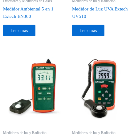
Detectores y Medidores de Gases
Medidores de luz y Radiación
Medidor Ambiental 5 en 1
Medidor de Luz UVA Extech
Extech EN300
UV510
Leer más
Leer más
Medidores de luz y Radiación
Medidores de luz y Radiación