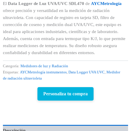
El
Data Logger de Luz UVA/UVC SDL470
de
AYCMetrología
ofrece precisión y versatilidad en la medición de radiación
ultravioleta. Con capacidad de registro en tarjeta SD, filtro de
corrección de coseno y medición dual UVA/UVC, este equipo es
ideal para aplicaciones industriales, científicas y de laboratorio.
Además, cuenta con entrada para termopar tipo K/J, lo que permite
realizar mediciones de temperatura. Su diseño robusto asegura
confiabilidad y durabilidad en diferentes entornos.
Categoría:
Medidores de luz y Radiación
Etiquetas:
AYCMetrología instrumentos
,
Data Logger UVA UVC
,
Medidor
de radiación ultravioleta
Personaliza tu compra
Descripción