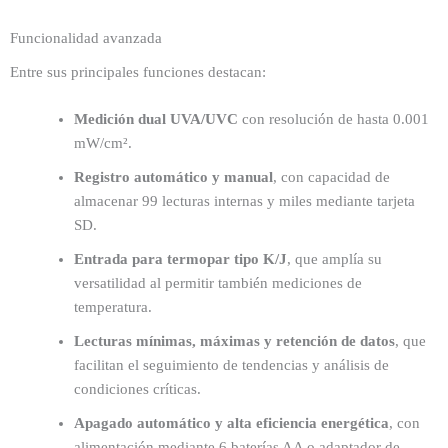
Funcionalidad avanzada
Entre sus principales funciones destacan:
Medición dual UVA/UVC
con resolución de hasta 0.001
mW/cm².
Registro automático y manual
, con capacidad de
almacenar 99 lecturas internas y miles mediante tarjeta
SD.
Entrada para termopar tipo K/J
, que amplía su
versatilidad al permitir también mediciones de
temperatura.
Lecturas mínimas, máximas y retención de datos
, que
facilitan el seguimiento de tendencias y análisis de
condiciones críticas.
Apagado automático y alta eficiencia energética
, con
alimentación mediante 6 baterías AA o adaptador de