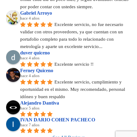
por poder contar con ustedes siempre.
Gabriel Arroyo
hace 4 años
Excelente servicio, no fue necesario 
validar con otros proveedores, ya que cuentan con un 
portafolio completo para todo lo relacionado con 
metrología y aparte un excelente servicio...
duver quiceno
hace 4 años
Excelente servicio !!
Ferney Quiceno
hace 4 años
Excelente servicio, cumplimiento y 
oportunidad en el mismo. Muy recomendado, personal 
idóneo y buen respaldo
Alejandro Dantiva
hace 5 años
IVAN DARIO COHEN PACHECO
hace 7 años