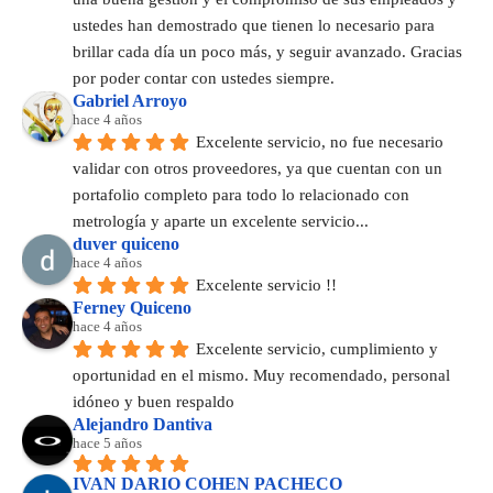
ustedes han demostrado que tienen lo necesario para 
brillar cada día un poco más, y seguir avanzado. Gracias 
por poder contar con ustedes siempre.
Gabriel Arroyo
hace 4 años
Excelente servicio, no fue necesario 
validar con otros proveedores, ya que cuentan con un 
portafolio completo para todo lo relacionado con 
metrología y aparte un excelente servicio...
duver quiceno
hace 4 años
Excelente servicio !!
Ferney Quiceno
hace 4 años
Excelente servicio, cumplimiento y 
oportunidad en el mismo. Muy recomendado, personal 
idóneo y buen respaldo
Alejandro Dantiva
hace 5 años
IVAN DARIO COHEN PACHECO