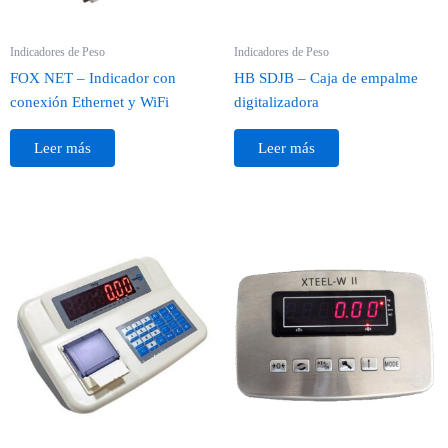
Indicadores de Peso
Indicadores de Peso
FOX NET – Indicador con
HB SDJB – Caja de empalme
conexión Ethernet y WiFi
digitalizadora
Leer más
Leer más