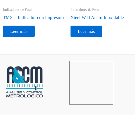
Indicadores de Peso
Indicadores de Peso
TMX – Indicador con impresora
Xteel W II Acero Inoxidable
Leer más
Leer más