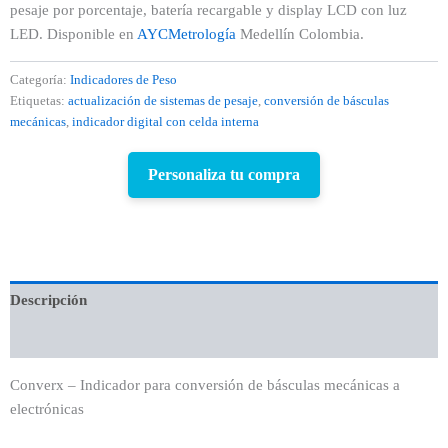
pesaje por porcentaje, batería recargable y display LCD con luz
LED. Disponible en
AYCMetrología
Medellín Colombia.
Categoría:
Indicadores de Peso
Etiquetas:
actualización de sistemas de pesaje
,
conversión de básculas
mecánicas
,
indicador digital con celda interna
Personaliza tu compra
Descripción
Valoraciones (0)
Converx – Indicador para conversión de básculas mecánicas a
electrónicas