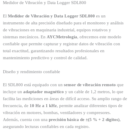
Medidor de Vibración y Data Logger SDL800
El
Medidor de Vibración y Data Logger SDL800
es un
instrumento de alta precisión diseñado para el monitoreo y análisis
de vibraciones en maquinaria industrial, equipos rotativos y
sistemas mecánicos. En
AYCMetrología
, ofrecemos este modelo
confiable que permite capturar y registrar datos de vibración con
total exactitud, garantizando resultados profesionales en
mantenimiento predictivo y control de calidad.
Diseño y rendimiento confiable
El SDL800 está equipado con un
sensor de vibración remoto
que
incluye un
adaptador magnético
y un cable de 1,2 metros, lo que
facilita las mediciones en áreas de difícil acceso. Su amplio rango de
frecuencia, de
10 Hz a 1 kHz
, permite analizar diferentes tipos de
vibración en motores, bombas, ventiladores y compresores.
Además, cuenta con una
precisión básica de ±(5 % + 2 dígitos)
,
asegurando lecturas confiables en cada registro.