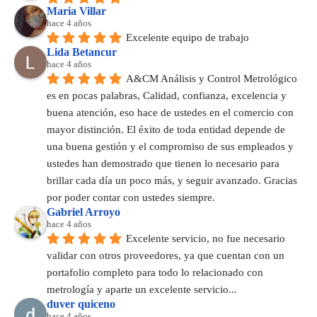
Maria Villar
hace 4 años
Excelente equipo de trabajo
Lida Betancur
hace 4 años
A&CM Análisis y Control Metrológico 
es en pocas palabras, Calidad, confianza, excelencia y 
buena atención, eso hace de ustedes en el comercio con 
mayor distinción. El éxito de toda entidad depende de 
una buena gestión y el compromiso de sus empleados y 
ustedes han demostrado que tienen lo necesario para 
brillar cada día un poco más, y seguir avanzado. Gracias 
por poder contar con ustedes siempre.
Gabriel Arroyo
hace 4 años
Excelente servicio, no fue necesario 
validar con otros proveedores, ya que cuentan con un 
portafolio completo para todo lo relacionado con 
metrología y aparte un excelente servicio...
duver quiceno
hace 4 años