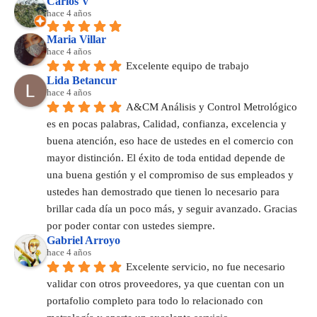
Carlos V
hace 4 años
Maria Villar
hace 4 años
Excelente equipo de trabajo
Lida Betancur
hace 4 años
A&CM Análisis y Control Metrológico 
es en pocas palabras, Calidad, confianza, excelencia y 
buena atención, eso hace de ustedes en el comercio con 
mayor distinción. El éxito de toda entidad depende de 
una buena gestión y el compromiso de sus empleados y 
ustedes han demostrado que tienen lo necesario para 
brillar cada día un poco más, y seguir avanzado. Gracias 
por poder contar con ustedes siempre.
Gabriel Arroyo
hace 4 años
Excelente servicio, no fue necesario 
validar con otros proveedores, ya que cuentan con un 
portafolio completo para todo lo relacionado con 