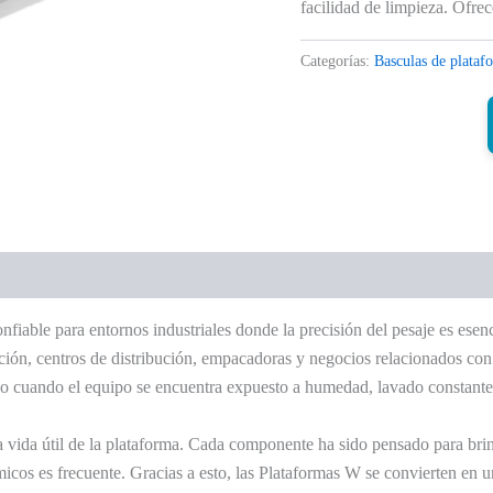
facilidad de limpieza. Ofrec
Categorías:
Basculas de plataf
onfiable para entornos industriales donde la precisión del pesaje es esen
cción, centros de distribución, empacadoras y negocios relacionados co
uso cuando el equipo se encuentra expuesto a humedad, lavado constant
la vida útil de la plataforma. Cada componente ha sido pensado para br
icos es frecuente. Gracias a esto, las Plataformas W se convierten en