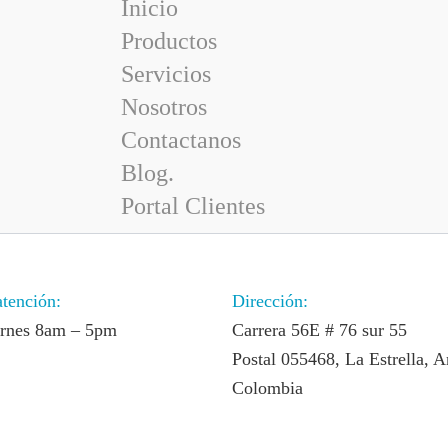
Inicio
Productos
Servicios
Nosotros
Contactanos
Blog.
Portal Clientes
atención:
Dirección:
ernes 8am – 5pm
Carrera 56E # 76 sur 55
Postal 055468, La Estrella, A
Colombia