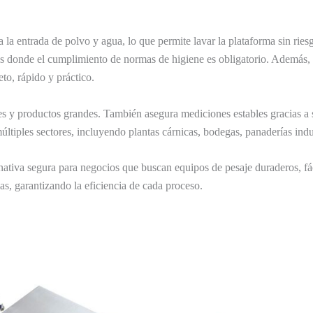
la entrada de polvo y agua, lo que permite lavar la plataforma sin ries
s donde el cumplimiento de normas de higiene es obligatorio. Además, 
to, rápido y práctico.
ques y productos grandes. También asegura mediciones estables gracias a 
últiples sectores, incluyendo plantas cárnicas, bodegas, panaderías indu
ativa segura para negocios que buscan equipos de pesaje duraderos, fácil
as, garantizando la eficiencia de cada proceso.