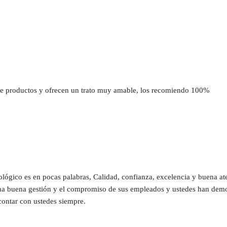
 productos y ofrecen un trato muy amable, los recomiendo 100%
ógico es en pocas palabras, Calidad, confianza, excelencia y buena at
una buena gestión y el compromiso de sus empleados y ustedes han demost
contar con ustedes siempre.