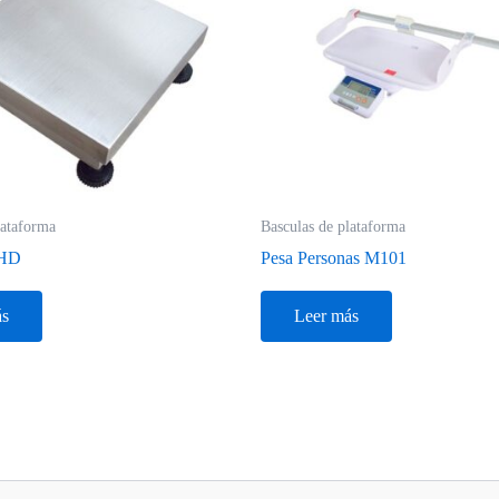
lataforma
Basculas de plataforma
 HD
Pesa Personas M101
ás
Leer más