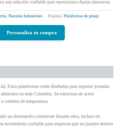
en una solución confiable para operaciones diarias intensivas.
orma
,
Basculas Industriales
Etiqueta:
Plataformas de pesaje
Personaliza tu compra
cial. Estas plataformas están diseñadas para soportar jornadas
n alimentos en toda Colombia. Su estructura de acero
e o cambios de temperatura.
indar un desempeño consistente durante años, incluso en
 una herramienta confiable para empresas que no pueden detener