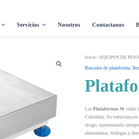
Servicios
Nosotros
Contactanos
B
Inicio
/
EQUIPOS DE PES
Basculas de plataforma
,
Bas
Plataf
Las
Plataformas W
están d
Colombia. Su estructura en 
riesgo, manteniendo siempre
alimentarias, bodegas y líne