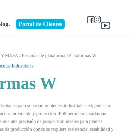
log.
Portal de Clientes
O Y MASA
/
Basculas de plataforma
/ Plataformas W
culas Industriales
ormas W
iseñadas para soportar ambientes industriales exigentes en
acero inoxidable y protección IP68 permiten lavarlas sin
 una alta precisión de pesaje. Son ideales para plantas
as de producción donde se requiere resistencia, estabilidad y