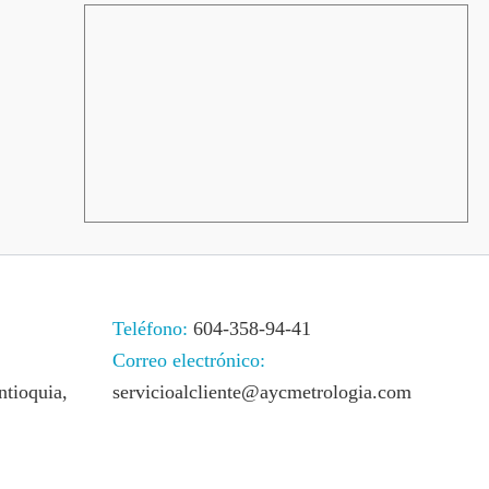
Teléfono:
604-358-94-41
Correo electrónico:
ntioquia,
servicioalcliente@aycmetrologia.com