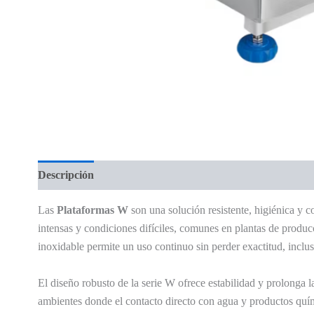
Descripción
Valoraciones (0)
Las
Plataformas W
son una solución resistente, higiénica y c
intensas y condiciones difíciles, comunes en plantas de produ
inoxidable permite un uso continuo sin perder exactitud, incl
El diseño robusto de la serie W ofrece estabilidad y prolonga 
ambientes donde el contacto directo con agua y productos quím