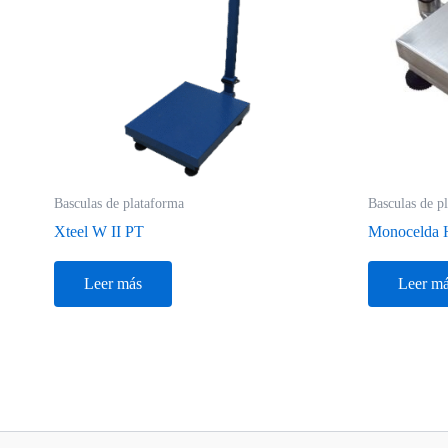
Basculas de plataforma
Basculas de p
Xteel W II PT
Monocelda
Leer más
Leer m