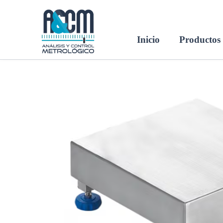
Ir
al
contenido
Inicio
Productos