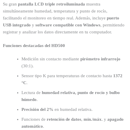
Su gran
pantalla LCD triple retroiluminada
muestra
simultáneamente humedad, temperatura y punto de rocío,
facilitando el monitoreo en tiempo real. Además, incluye
puerto
USB integrado
y
software compatible con Windows
, permitiendo
registrar y analizar los datos directamente en tu computador.
Funciones destacadas del HD500
Medición sin contacto mediante
pirómetro infrarrojo
(30:1).
Sensor tipo K para temperaturas de contacto hasta
1372
°C
.
Lectura de
humedad relativa, punto de rocío y bulbo
húmedo
.
Precisión del 2%
en humedad relativa.
Funciones de
retención de datos
,
mín./máx.
y
apagado
automático
.