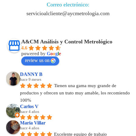
Correo electrónico:
servicioalcliente@aycmetrologia.com
A&CM Análisis y Control Metrológico
4.6
powered by
G
o
o
g
l
e
review us on
DANNY B
hace 9 meses
Tienen una gama muy grande de 
productos y ofrecen un trato muy amable, los recomiendo 
100%
Carlos V
hace 4 años
Maria Villar
hace 4 años
Excelente equipo de trabajo