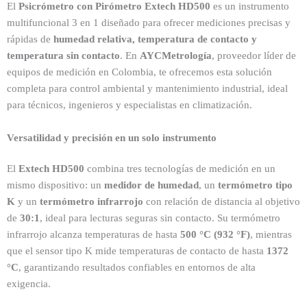
El
Psicrómetro con Pirómetro Extech HD500
es un instrumento
multifuncional 3 en 1 diseñado para ofrecer mediciones precisas y
rápidas de
humedad relativa, temperatura de contacto y
temperatura sin contacto
. En
AYCMetrología
, proveedor líder de
equipos de medición en Colombia, te ofrecemos esta solución
completa para control ambiental y mantenimiento industrial, ideal
para técnicos, ingenieros y especialistas en climatización.
Versatilidad y precisión en un solo instrumento
El
Extech HD500
combina tres tecnologías de medición en un
mismo dispositivo: un
medidor de humedad
, un
termómetro tipo
K
y un
termómetro infrarrojo
con relación de distancia al objetivo
de
30:1
, ideal para lecturas seguras sin contacto. Su termómetro
infrarrojo alcanza temperaturas de hasta
500 °C (932 °F)
, mientras
que el sensor tipo K mide temperaturas de contacto de hasta
1372
°C
, garantizando resultados confiables en entornos de alta
exigencia.