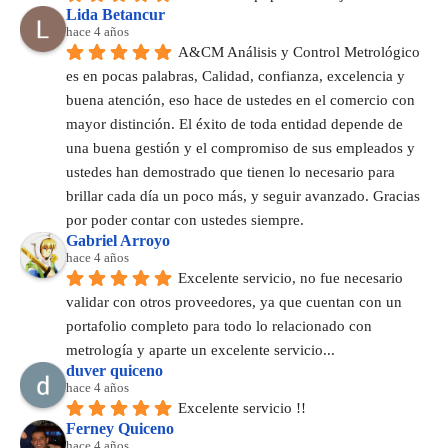
Lida Betancur
hace 4 años
A&CM Análisis y Control Metrológico 
es en pocas palabras, Calidad, confianza, excelencia y 
buena atención, eso hace de ustedes en el comercio con 
mayor distinción. El éxito de toda entidad depende de 
una buena gestión y el compromiso de sus empleados y 
ustedes han demostrado que tienen lo necesario para 
brillar cada día un poco más, y seguir avanzado. Gracias 
por poder contar con ustedes siempre.
Gabriel Arroyo
hace 4 años
Excelente servicio, no fue necesario 
validar con otros proveedores, ya que cuentan con un 
portafolio completo para todo lo relacionado con 
metrología y aparte un excelente servicio...
duver quiceno
hace 4 años
Excelente servicio !!
Ferney Quiceno
hace 4 años