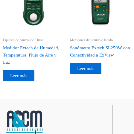
Equipos de control de Clima
Medidores de Sonido o Ruido
Medidor Extech de Humedad,
Sonómetro Extech SL250W con
Temperatura, Flujo de Aire y
Conectividad a ExView
Luz
Leer más
Leer más