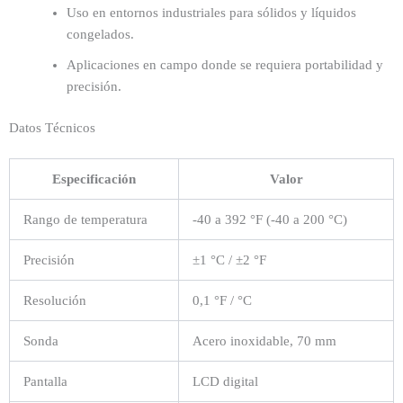
Uso en entornos industriales para sólidos y líquidos
congelados.
Aplicaciones en campo donde se requiera portabilidad y
precisión.
Datos Técnicos
Especificación
Valor
Rango de temperatura
-40 a 392 °F (-40 a 200 °C)
Precisión
±1 °C / ±2 °F
Resolución
0,1 °F / °C
Sonda
Acero inoxidable, 70 mm
Pantalla
LCD digital