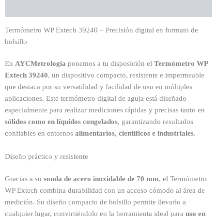
Valoraciones (0)
Termómetro WP Extech 39240 – Precisión digital en formato de
bolsillo
En
AYCMetrología
ponemos a tu disposición el
Termómetro WP
Extech 39240
, un dispositivo compacto, resistente e impermeable
que destaca por su versatilidad y facilidad de uso en múltiples
aplicaciones. Este termómetro digital de aguja está diseñado
especialmente para realizar mediciones rápidas y precisas tanto en
sólidos como en líquidos congelados
, garantizando resultados
confiables en entornos
alimentarios, científicos e industriales
.
Diseño práctico y resistente
Gracias a su
sonda de acero inoxidable de 70 mm
, el Termómetro
WP Extech combina durabilidad con un acceso cómodo al área de
medición. Su diseño compacto de bolsillo permite llevarlo a
cualquier lugar, convirtiéndolo en la herramienta ideal para
uso en