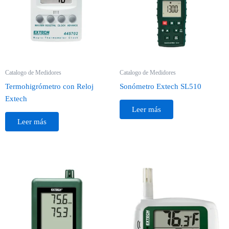
Catalogo de Medidores
Catalogo de Medidores
Termohigrómetro con Reloj
Sonómetro Extech SL510
Extech
Leer más
Leer más