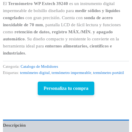
El
Termómetro WP Extech 39240
es un instrumento digital
impermeable de bolsillo diseñado para
medir sólidos y líquidos
congelados
con gran precisión. Cuenta con
sonda de acero
inoxidable de 70 mm
, pantalla LCD de fácil lectura y funciones
como
retención de datos, registro MÁX./MÍN. y apagado
automático
. Su diseño compacto y resistente lo convierte en la
herramienta ideal para
entornos alimentarios, científicos e
industriales
.
Categoría:
Catalogo de Medidores
Etiquetas:
termómetro digital
,
termómetro impermeable
,
termómetro portátil
Personaliza tu compra
Descripción