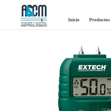
Ir
al
contenido
Inicio
Productos