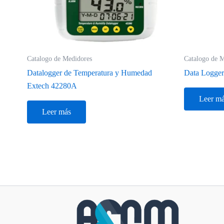
Catalogo de Medidores
Catalogo de 
Datalogger de Temperatura y Humedad
Data Logge
Extech 42280A
Leer m
Leer más