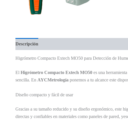
Descripción
Valoraciones (0)
Higrómetro Compacto Extech MO50 para Detección de Hum
El
Higrómetro Compacto Extech MO50
es una herramienta 
sencilla. En
AYCMetrología
ponemos a tu alcance este dispos
Diseño compacto y fácil de usar
Gracias a su tamaño reducido y su diseño ergonómico, este hig
directas y confiables en materiales como paneles de pared, yeso