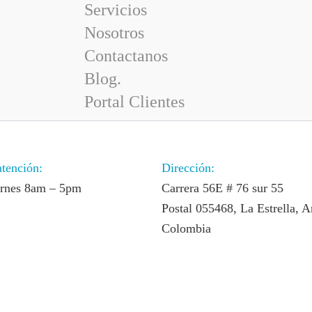
Servicios
Nosotros
Contactanos
Blog.
Portal Clientes
atención:
Dirección:
ernes 8am – 5pm
Carrera 56E # 76 sur 55
Postal 055468, La Estrella, A
Colombia