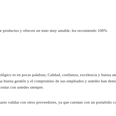
 productos y ofrecen un trato muy amable, los recomiendo 100%
ógico es en pocas palabras, Calidad, confianza, excelencia y buena at
una buena gestión y el compromiso de sus empleados y ustedes han demost
contar con ustedes siempre.
sario validar con otros proveedores, ya que cuentan con un portafolio c