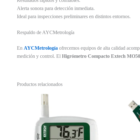
Resultados rápidos y confiables.
Alerta sonora para detección inmediata.
Ideal para inspecciones preliminares en distintos entornos.
Respaldo de AYCMetrología
En
AYCMetrología
ofrecemos equipos de alta calidad acompa
medición y control. El
Higrómetro Compacto Extech MO5
Productos relacionados