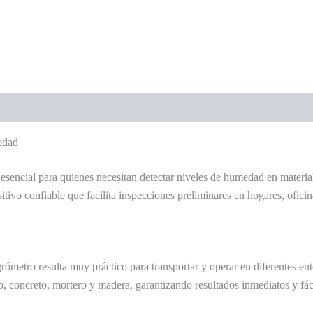
edad
esencial para quienes necesitan detectar niveles de humedad en materia
itivo confiable que facilita inspecciones preliminares en hogares, ofic
rómetro resulta muy práctico para transportar y operar en diferentes en
, concreto, mortero y madera, garantizando resultados inmediatos y fácil