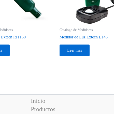
Medidores
Catalogo de Medidores
r Extech RHT50
Medidor de Luz Extech LT45
ás
Leer más
Inicio
Productos