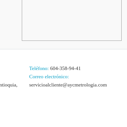
Teléfono:
604-358-94-41
Correo electrónico:
ntioquia,
servicioalcliente@aycmetrologia.com