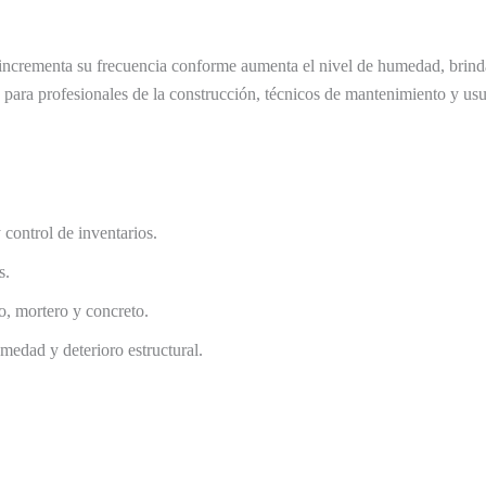
 incrementa su frecuencia conforme aumenta el nivel de humedad, brinda
n para profesionales de la construcción, técnicos de mantenimiento y us
control de inventarios.
s.
, mortero y concreto.
medad y deterioro estructural.