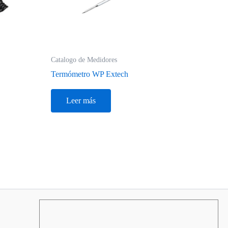
Catalogo de Medidores
Termómetro WP Extech
Leer más