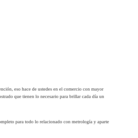
ención, eso hace de ustedes en el comercio con mayor 
rado que tienen lo necesario para brillar cada día un 
ompleto para todo lo relacionado con metrología y aparte 