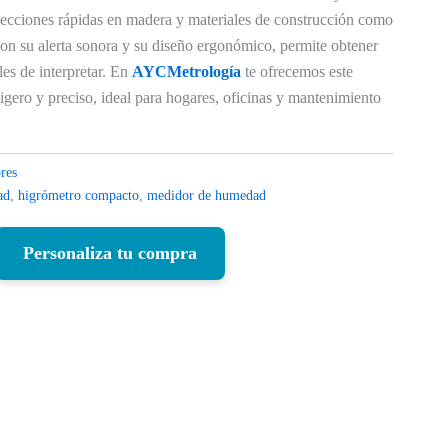
pecciones rápidas en madera y materiales de construcción como
on su alerta sonora y su diseño ergonómico, permite obtener
les de interpretar. En
AYCMetrología
te ofrecemos este
ligero y preciso, ideal para hogares, oficinas y mantenimiento
res
ad
,
higrómetro compacto
,
medidor de humedad
Personaliza tu compra