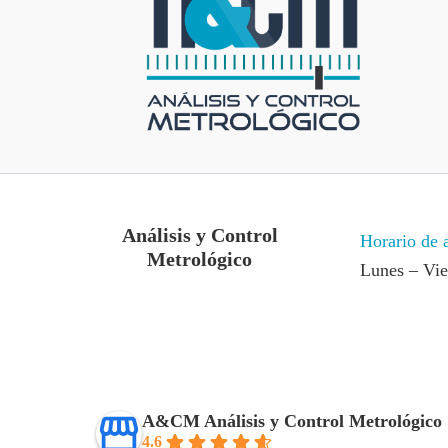
Análisis y Control
Horario de 
Metrológico
Lunes – Vi
A&CM Análisis y Control Metrológico
4.6